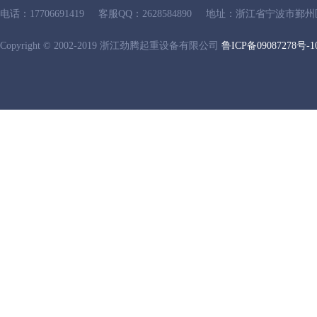
电话：17706691419
客服QQ：2628584890
地址：浙江省宁波市鄞州
Copyright © 2002-2019 浙江劲腾起重设备有限公司
鲁ICP备09087278号-1