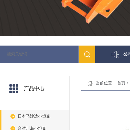
公
当前位置：
首页
>
产品中心
日本马沙达小坦克
台湾川岛小坦克