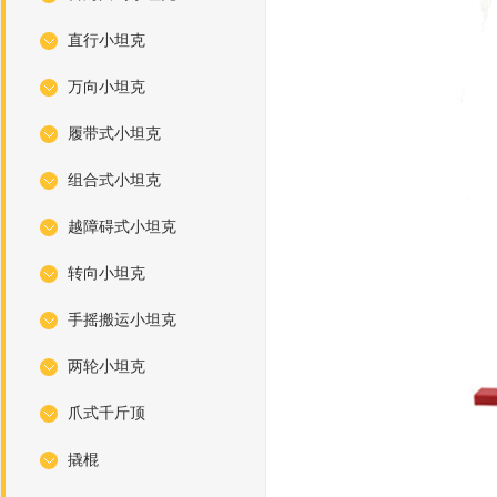
直行小坦克
万向小坦克
履带式小坦克
组合式小坦克
越障碍式小坦克
转向小坦克
手摇搬运小坦克
两轮小坦克
爪式千斤顶
撬棍